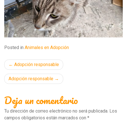
Posted in
Animales en Adopción
Navegación
Adopción responsable
de
Adopción responsable
entradas
Deja un comentario
Tu dirección de correo electrónico no será publicada.
Los
campos obligatorios están marcados con
*