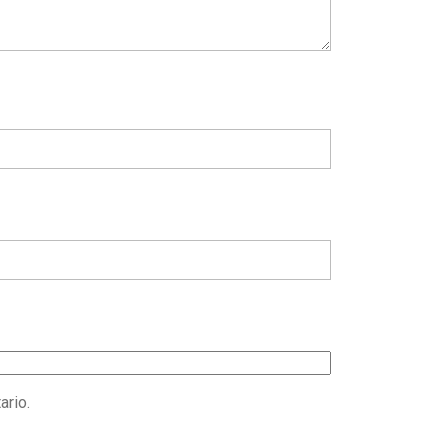
ario.