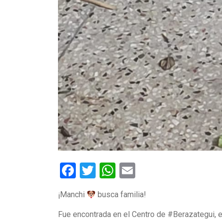
Facebook
Twitter
WhatsApp
Email
¡Manchi
busca familia!
Fue encontrada en el Centro de #Berazategui, e