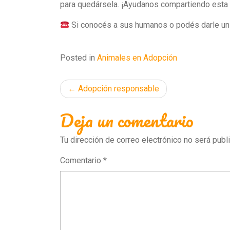
para quedársela. ¡Ayudanos compartiendo esta 
Si conocés a sus humanos o podés darle un 
Posted in
Animales en Adopción
Navegación
Adopción responsable
de
Deja un comentario
entradas
Tu dirección de correo electrónico no será publ
Comentario
*