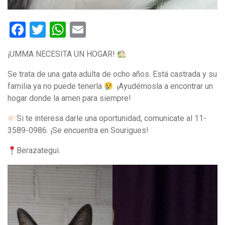
Facebook
Twitter
WhatsApp
Email
¡UMMA NECESITA UN HOGAR!
Se trata de una gata adulta de ocho años. Está castrada y su
familia ya no puede tenerla
. ¡Ayudémosla a encontrar un
hogar donde la amen para siempre!
Si te interesa darle una oportunidad, comunicate al 11-
3589-0986. ¡Se encuentra en Sourigues!
Berazategui.