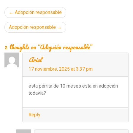
Navegación
Adopción responsable
de
Adopción responsable
entradas
2 thoughts on “Adopción responsable”
Ariel
17 noviembre, 2025 at 3:37 pm
esta perrita de 10 meses esta en adopción
todavía?
Reply