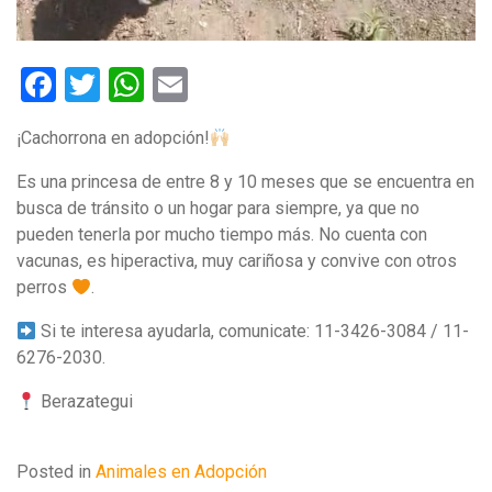
Facebook
Twitter
WhatsApp
Email
¡Cachorrona en adopción!
Es una princesa de entre 8 y 10 meses que se encuentra en
busca de tránsito o un hogar para siempre, ya que no
pueden tenerla por mucho tiempo más. No cuenta con
vacunas, es hiperactiva, muy cariñosa y convive con otros
perros
.
Si te interesa ayudarla, comunicate: 11-3426-3084 / 11-
6276-2030.
Berazategui
Posted in
Animales en Adopción