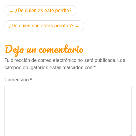
Navegación
¿De quién es este perrito?
de
¿De quién son estos perritos?
entradas
Deja un comentario
Tu dirección de correo electrónico no será publicada.
Los
campos obligatorios están marcados con
*
Comentario
*