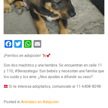
Facebook
Twitter
WhatsApp
Email
¡Perritos en adopción!
Son dos machitos y una hembra. Se encuentran en calle 11
y 110, #Berazategui. Son bebés y necesitan una familia que
los cuide y los ame. ¿Nos ayudás a difundir su caso?
Si te interesa adoptarlos, comunicate al 11-6408-8298.
Posted in
Animales en Adopción