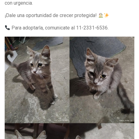
con urgencia.
¡Dale una oportunidad de crecer protegida!
Para adoptarla, comunicate al 11-2331-6536.