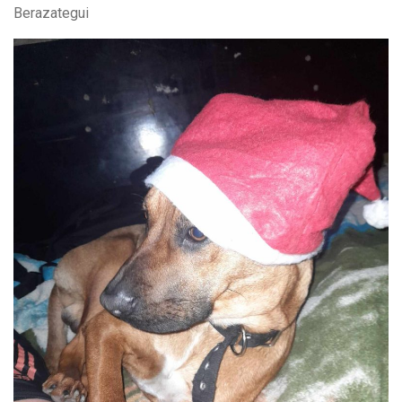
Berazategui