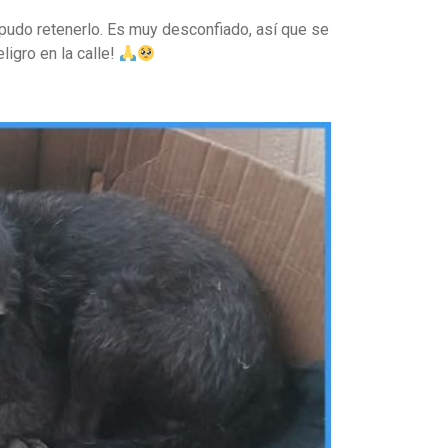
 pudo retenerlo. Es muy desconfiado, así que se
ligro en la calle!