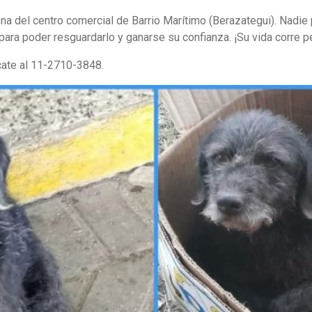
ona del centro comercial de Barrio Marítimo (Berazategui). Nadie
ara poder resguardarlo y ganarse su confianza. ¡Su vida corre pe
cate al 11-2710-3848.