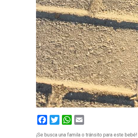
Facebook
Twitter
WhatsApp
Email
¡Se busca una famila o tránsito para este bebé