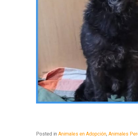
Posted in
Animales en Adopción
,
Animales Per