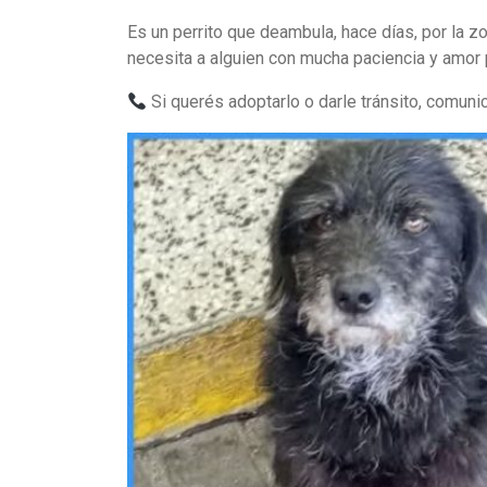
Es un perrito que deambula, hace días, por la z
necesita a alguien con mucha paciencia y amor p
Si querés adoptarlo o darle tránsito, comuni