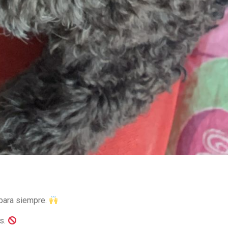
 para siempre.
os.