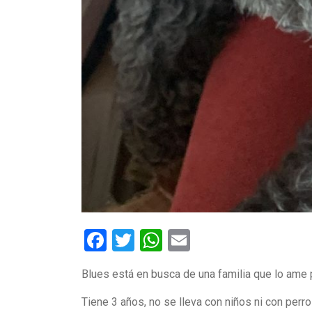
Facebook
Twitter
WhatsApp
Email
Blues está en busca de una familia que lo ame
Tiene 3 años, no se lleva con niños ni con perr