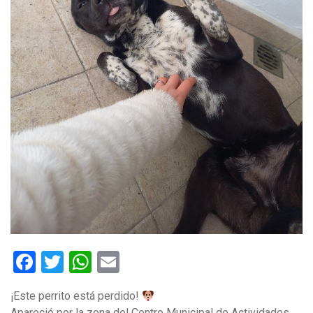
Facebook
Twitter
WhatsApp
Email
¡Este perrito está perdido!
Apareció por la zona del Centro Municipal de Actividades