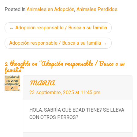
Posted in
Animales en Adopción
,
Animales Perdidos
Navegación
Adopción responsable / Busca a su familia
de
Adopción responsable / Busca a su familia
entradas
2 thoughts on “Adopción responsable / Busca a su
familia”
MARIA
23 septiembre, 2025 at 11:45 pm
HOLA. SABRÌA QUÈ EDAD TIENE? SE LLEVA
CON OTROS PERROS?