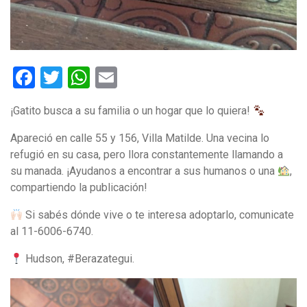
Facebook
Twitter
WhatsApp
Email
¡Gatito busca a su familia o un hogar que lo quiera!
Apareció en calle 55 y 156, Villa Matilde. Una vecina lo
refugió en su casa, pero llora constantemente llamando a
su manada. ¡Ayudanos a encontrar a sus humanos o una
,
compartiendo la publicación!
Si sabés dónde vive o te interesa adoptarlo, comunicate
al 11-6006-6740.
Hudson, #Berazategui.