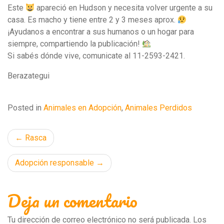
Este
apareció en Hudson y necesita volver urgente a su
casa. Es macho y tiene entre 2 y 3 meses aprox.
¡Ayudanos a encontrar a sus humanos o un hogar para
siempre, compartiendo la publicación!
Si sabés dónde vive, comunicate al 11-2593-2421.
Berazategui
Posted in
Animales en Adopción
,
Animales Perdidos
Navegación
Rasca
de
Adopción responsable
entradas
Deja un comentario
Tu dirección de correo electrónico no será publicada.
Los