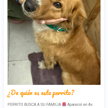
¿De quién es este perrito?
PERRITO BUSCA A SU FAMILIA
Apareció en Av.