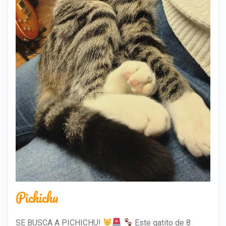
Pichichu
SE BUSCA A PICHICHU!
Este gatito de 8