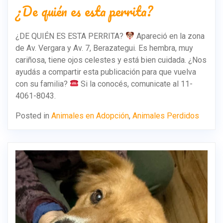
¿De quién es esta perrita?
¿DE QUIÉN ES ESTA PERRITA?
Apareció en la zona
de Av. Vergara y Av. 7, Berazategui. Es hembra, muy
cariñosa, tiene ojos celestes y está bien cuidada. ¿Nos
ayudás a compartir esta publicación para que vuelva
con su familia?
Si la conocés, comunicate al 11-
4061-8043.
Posted in
Animales en Adopción
,
Animales Perdidos