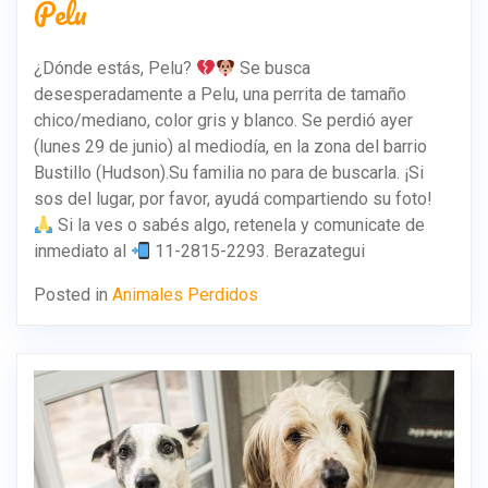
Pelu
¿Dónde estás, Pelu?
Se busca
desesperadamente a Pelu, una perrita de tamaño
chico/mediano, color gris y blanco. Se perdió ayer
(lunes 29 de junio) al mediodía, en la zona del barrio
Bustillo (Hudson).Su familia no para de buscarla. ¡Si
sos del lugar, por favor, ayudá compartiendo su foto!
Si la ves o sabés algo, retenela y comunicate de
inmediato al
11-2815-2293. Berazategui
Posted in
Animales Perdidos