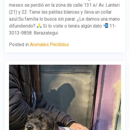
meses se perdió en la zona de calle 131 e/ Av. Lanteri
(21) y 22. Tiene las patitas blancas y lleva un collar
azul.Su familia lo busca sin parar. ¿Le damos una mano
difundiendo?
Si lo viste o tenés algún dato
11-
3013-9858. Berazategui
Posted in
Animales Perdidos