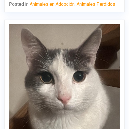
Posted in
Animales en Adopción
,
Animales Perdidos