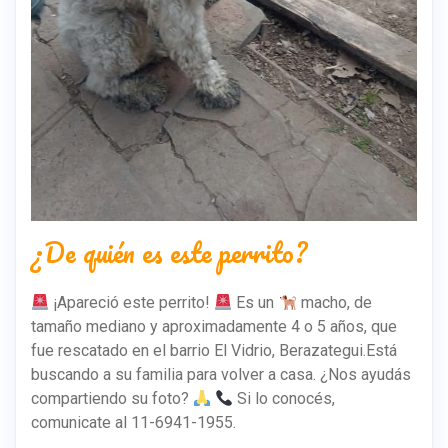
¿De quién es este perrito?
¡Apareció este perrito!
Es un
macho, de
tamaño mediano y aproximadamente 4 o 5 años, que
fue rescatado en el barrio El Vidrio, Berazategui.Está
buscando a su familia para volver a casa. ¿Nos ayudás
compartiendo su foto?
Si lo conocés,
comunicate al 11-6941-1955.