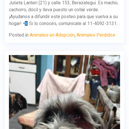
Julieta Lanteri (21) y calle 153, Berazategui. Es macho,
cachorro, dócil y lleva puesto un collar verde.
¡Ayudanos a difundir este posteo para que vuelva a su
hogar!
Si lo conocés, comunicate al 11-4092-3131.
Posted in
Animales en Adopción
,
Animales Perdidos