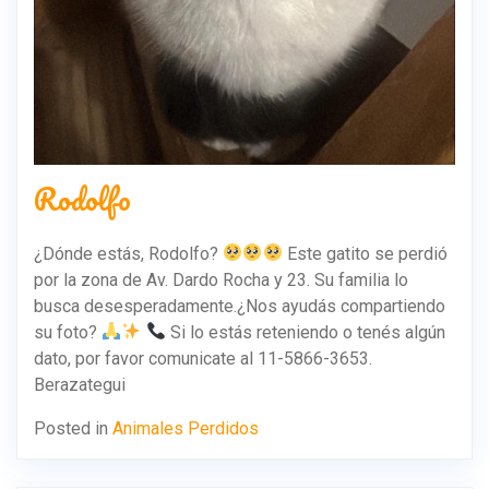
Rodolfo
¿Dónde estás, Rodolfo?
Este gatito se perdió
por la zona de Av. Dardo Rocha y 23. Su familia lo
busca desesperadamente.¿Nos ayudás compartiendo
su foto?
Si lo estás reteniendo o tenés algún
dato, por favor comunicate al 11-5866-3653.
Berazategui
Posted in
Animales Perdidos