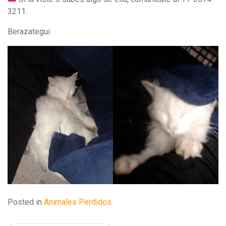
3211.
Berazategui.
Posted in
Animales Perdidos