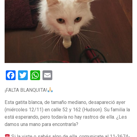
Facebook
Twitter
WhatsApp
Email
¡FALTA BLANQUITA!
Esta gatita blanca, de tamaño mediano, desapareció ayer
(miércoles 12/11) en calle 52 y 162 (Hudson). Su familia la
está esperando, pero todavía no hay rastros de ella. ¿Les
damos una mano para encontrarla?
Si la viste o sabés algo de ella, comunicate al 11-3674-