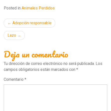
Posted in
Animales Perdidos
Navegación
Adopción responsable
de
Lazo
entradas
Deja un comentario
Tu dirección de correo electrónico no será publicada.
Los
campos obligatorios están marcados con
*
Comentario
*