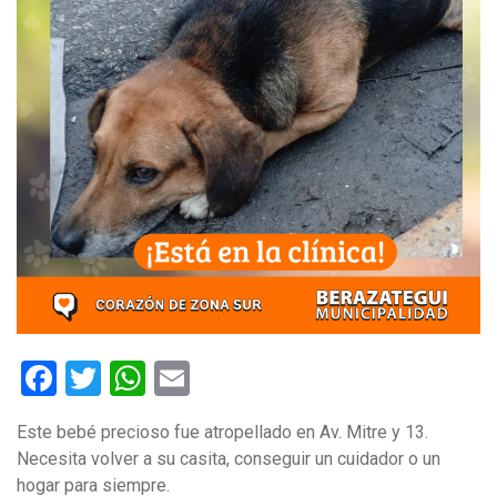
Facebook
Twitter
WhatsApp
Email
Este bebé precioso fue atropellado en Av. Mitre y 13.
Necesita volver a su casita, conseguir un cuidador o un
hogar para siempre.