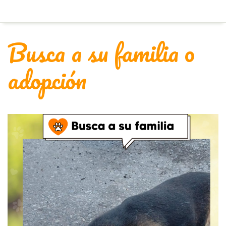
Skip
to
content
Busca a su familia o
adopción