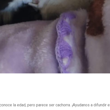
conoce la edad, pero parece ser cachorra. ¡Ayudanos a difundir e