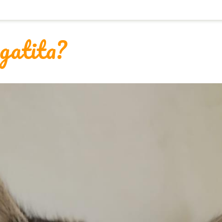
 gatita?