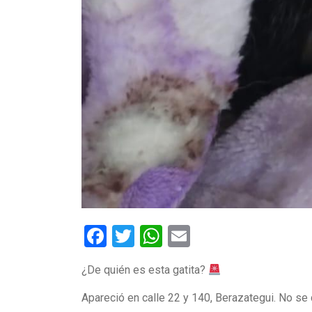
Facebook
Twitter
WhatsApp
Email
¿De quién es esta gatita?
Apareció en calle 22 y 140, Berazategui. No se 