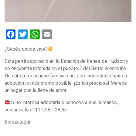
Facebook
Twitter
WhatsApp
Email
¿Sabés dónde vive?
Esta perrita apareció en la Estación de trenes de Hudson y
se encuentra retenida en el puesto 3 del Barrio Greenville.
No sabemos si tiene familia o no, pero necesita tránsito u
adopción lo más pronto posible. ¡Es tan preciosa! Merece
un hogar que la llene de amor.
Si te interesa adoptarla o conocés a sus humanos,
comunicate al 11-2581-2876.
Berazategui