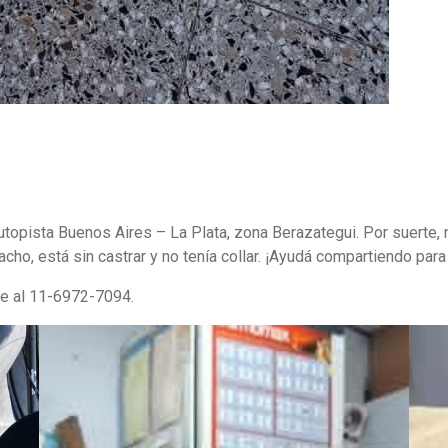
utopista Buenos Aires – La Plata, zona Berazategui. Por suerte, 
macho, está sin castrar y no tenía collar. ¡Ayudá compartiendo par
te al 11-6972-7094.