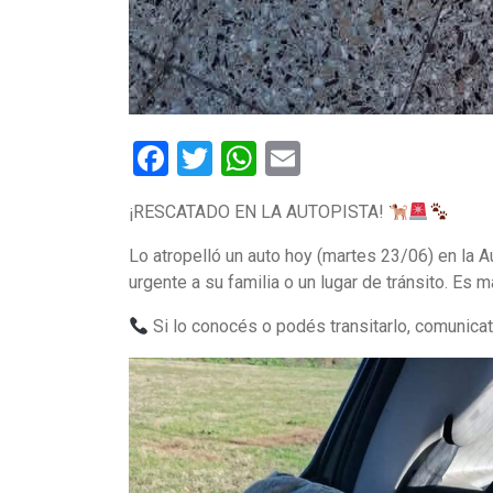
Facebook
Twitter
WhatsApp
Email
¡RESCATADO EN LA AUTOPISTA!
Lo atropelló un auto hoy (martes 23/06) en la A
urgente a su familia o un lugar de tránsito. Es 
Si lo conocés o podés transitarlo, comunica