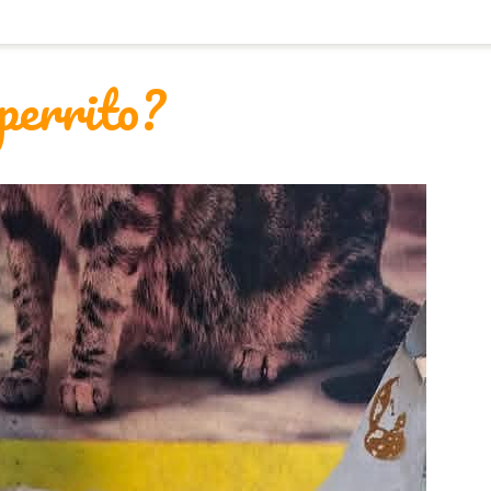
 perrito?