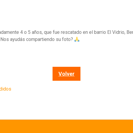
mente 4 o 5 años, que fue rescatado en el barrio El Vidrio, Be
. ¿Nos ayudás compartiendo su foto?
Volver
didos