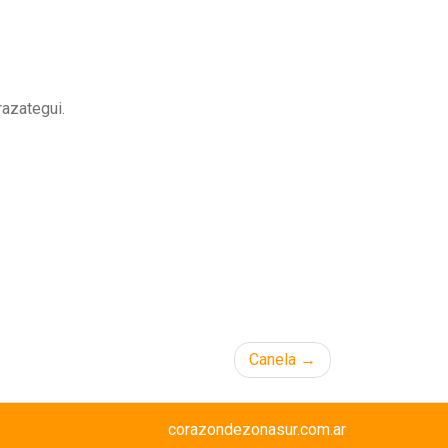
razategui.
Canela
corazondezonasur.com.ar