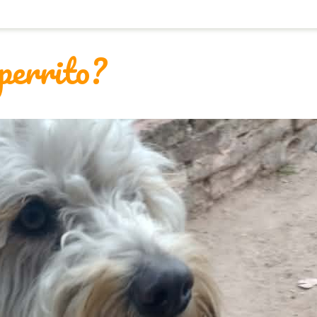
 perrito?