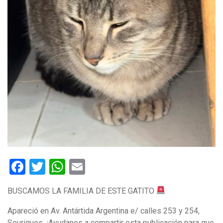
Facebook
Twitter
WhatsApp
Email
BUSCAMOS LA FAMILIA DE ESTE GATITO
Apareció en Av. Antártida Argentina e/ calles 253 y 254,
Sourigues. ¡Ayudanos a compartir esta publicación para que