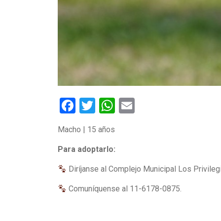
Facebook
Twitter
WhatsApp
Email
Macho | 15 años
Para adoptarlo:
Diríjanse al Complejo Municipal Los Privileg
Comuníquense al 11-6178-0875.