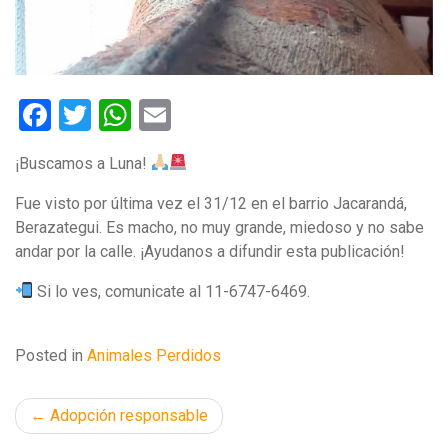
Facebook
Twitter
WhatsApp
Email
¡Buscamos a Luna!
Fue visto por última vez el 31/12 en el barrio Jacarandá,
Berazategui. Es macho, no muy grande, miedoso y no sabe
andar por la calle. ¡Ayudanos a difundir esta publicación!
Si lo ves, comunicate al 11-6747-6469.
Posted in
Animales Perdidos
Navegación
Adopción responsable