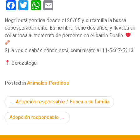
Facebook
Twitter
WhatsApp
Email
Negri está perdida desde el 20/05 y su familia la busca
desesperadamente. Es hembra, tiene dos años, y llevaba un
collar rosa al momento de perderse en el barrio Ducilo.
Si la ves o sabés dónde está, comunicate al 11-5467-5213.
Berazategui
Posted in
Animales Perdidos
Navegación
Adopción responsable / Busca a su familia
de
Adopción responsable
entradas