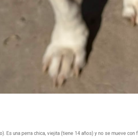
. Es una perra chica, viejita (tiene 14 años) y no se mueve con f