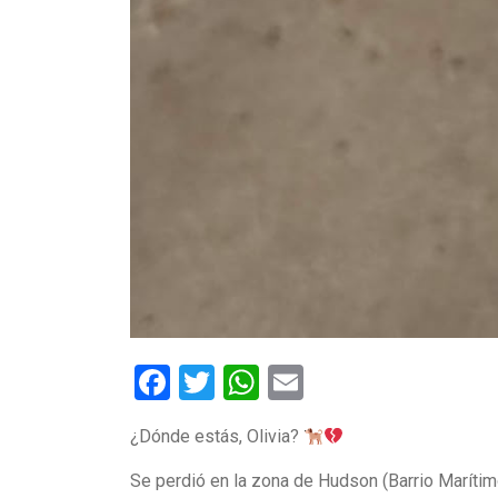
Facebook
Twitter
WhatsApp
Email
¿Dónde estás, Olivia?
Se perdió en la zona de Hudson (Barrio Marítimo)