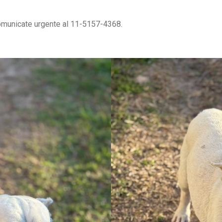
 comunicate urgente al 11-5157-4368.