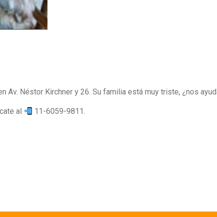
en Av. Néstor Kirchner y 26. Su familia está muy triste, ¿nos ayu
icate al
11-6059-9811.