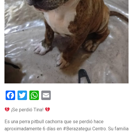
Facebook
Twitter
WhatsApp
Email
¡Se perdió Tina!
Es una perra pitbull cachorra que se perdió hace
aproximadamente 6 días en #Berazategui Centro. Su familia