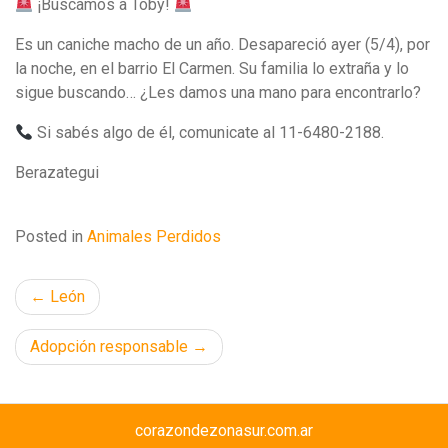
¡Buscamos a Toby!
Es un caniche macho de un año. Desapareció ayer (5/4), por
la noche, en el barrio El Carmen. Su familia lo extraña y lo
sigue buscando… ¿Les damos una mano para encontrarlo?
Si sabés algo de él, comunicate al 11-6480-2188.
Berazategui
Posted in
Animales Perdidos
Navegación
León
de
Adopción responsable
entradas
corazondezonasur.com.ar