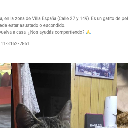
, en la zona de Villa España (Calle 27 y 149). Es un gatito de p
 puede estar asustado o escondido.
e vuelva a casa. ¿Nos ayudás compartiendo?
al 11-3162-7861.