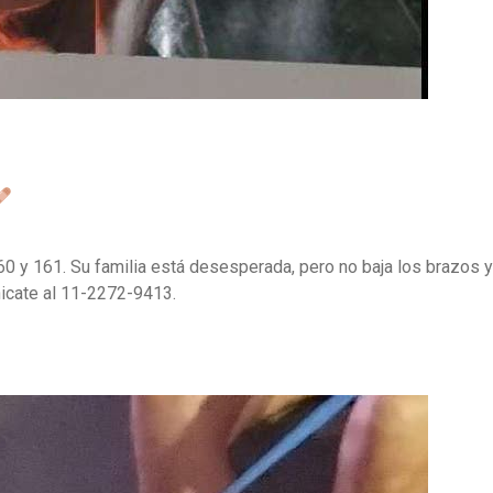
160 y 161. Su familia está desesperada, pero no baja los brazos 
nicate al 11-2272-9413.