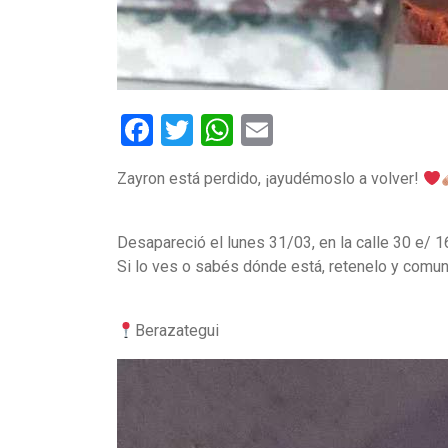
Facebook
Twitter
WhatsApp
Email
Zayron está perdido, ¡ayudémoslo a volver!
Desapareció el lunes 31/03, en la calle 30 e/ 
Si lo ves o sabés dónde está, retenelo y comu
Berazategui