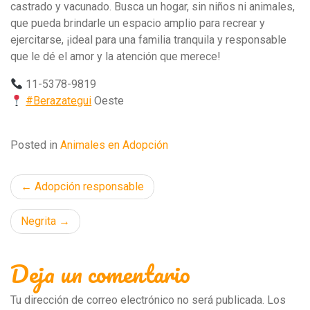
castrado y vacunado. Busca un hogar, sin niños ni animales,
que pueda brindarle un espacio amplio para recrear y
ejercitarse, ¡ideal para una familia tranquila y responsable
que le dé el amor y la atención que merece!
11-5378-9819
#Berazategui
Oeste
Posted in
Animales en Adopción
Navegación
Adopción responsable
de
Negrita
entradas
Deja un comentario
Tu dirección de correo electrónico no será publicada.
Los