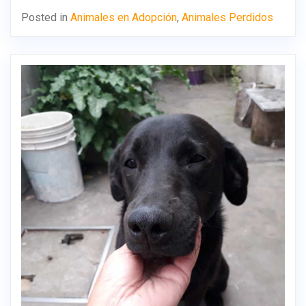
Posted in
Animales en Adopción
,
Animales Perdidos