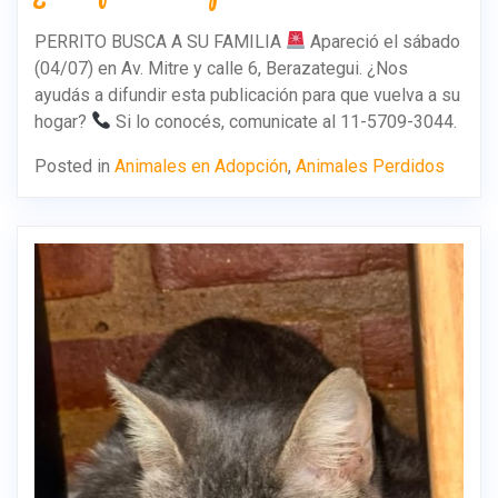
PERRITO BUSCA A SU FAMILIA
Apareció el sábado
(04/07) en Av. Mitre y calle 6, Berazategui. ¿Nos
ayudás a difundir esta publicación para que vuelva a su
hogar?
Si lo conocés, comunicate al 11-5709-3044.
Posted in
Animales en Adopción
,
Animales Perdidos