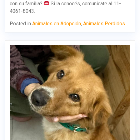
con su familia?
Si la conocés, comunicate al 11-
4061-8043.
Posted in
Animales en Adopción
,
Animales Perdidos