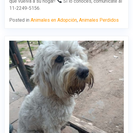
que vuelva a su hogar!
Si lo conocés, comunicate al
11-2249-5156.
Posted in
Animales en Adopción
,
Animales Perdidos