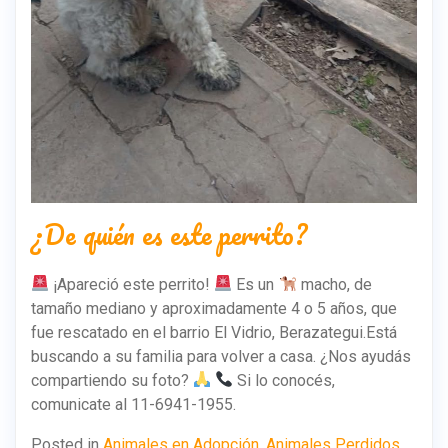
¿De quién es este perrito?
¡Apareció este perrito!
Es un
macho, de
tamaño mediano y aproximadamente 4 o 5 años, que
fue rescatado en el barrio El Vidrio, Berazategui.Está
buscando a su familia para volver a casa. ¿Nos ayudás
compartiendo su foto?
Si lo conocés,
comunicate al 11-6941-1955.
Posted in
Animales en Adopción
,
Animales Perdidos