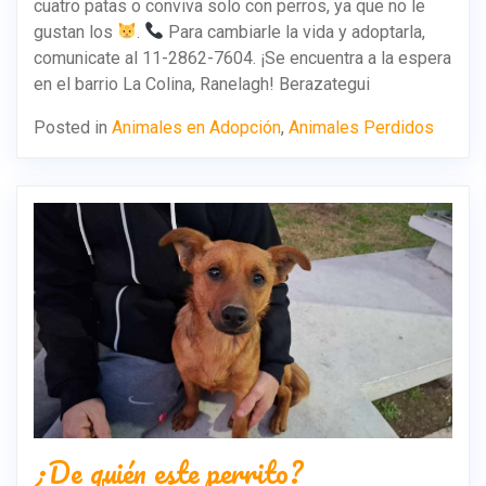
cuatro patas o conviva solo con perros, ya que no le
gustan los
.
Para cambiarle la vida y adoptarla,
comunicate al 11-2862-7604. ¡Se encuentra a la espera
en el barrio La Colina, Ranelagh! Berazategui
Posted in
Animales en Adopción
,
Animales Perdidos
¿De quién este perrito?