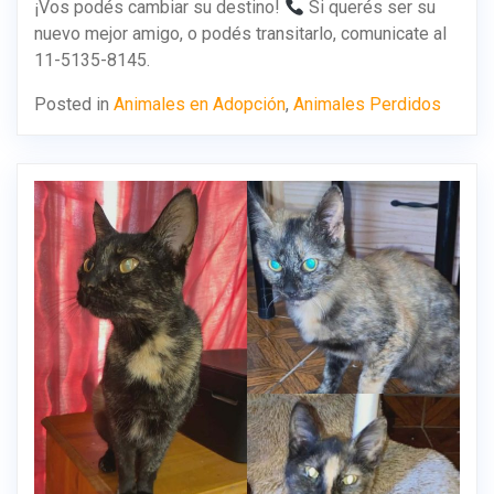
¡Vos podés cambiar su destino!
Si querés ser su
nuevo mejor amigo, o podés transitarlo, comunicate al
11-5135-8145.
Posted in
Animales en Adopción
,
Animales Perdidos