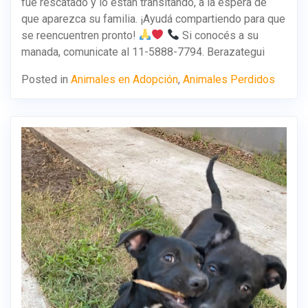
fue rescatado y lo están transitando, a la espera de
que aparezca su familia. ¡Ayudá compartiendo para que
se reencuentren pronto!
Si conocés a su
manada, comunicate al 11-5888-7794. Berazategui
Posted in
Animales en Adopción
,
Animales Perdidos