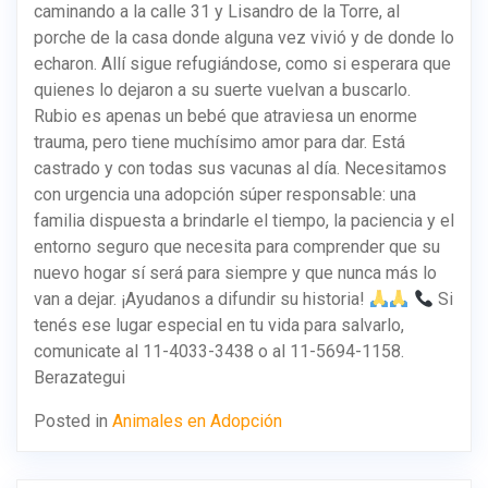
caminando a la calle 31 y Lisandro de la Torre, al
porche de la casa donde alguna vez vivió y de donde lo
echaron. Allí sigue refugiándose, como si esperara que
quienes lo dejaron a su suerte vuelvan a buscarlo.
Rubio es apenas un bebé que atraviesa un enorme
trauma, pero tiene muchísimo amor para dar. Está
castrado y con todas sus vacunas al día. Necesitamos
con urgencia una adopción súper responsable: una
familia dispuesta a brindarle el tiempo, la paciencia y el
entorno seguro que necesita para comprender que su
nuevo hogar sí será para siempre y que nunca más lo
van a dejar. ¡Ayudanos a difundir su historia!
Si
tenés ese lugar especial en tu vida para salvarlo,
comunicate al 11-4033-3438 o al 11-5694-1158.
Berazategui
Posted in
Animales en Adopción