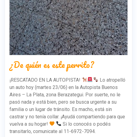
¿De quién es este perrito?
¡RESCATADO EN LA AUTOPISTA!
Lo atropelló
un auto hoy (martes 23/06) en la Autopista Buenos
Aires – La Plata, zona Berazategui. Por suerte, no le
pasó nada y está bien, pero se busca urgente a su
familia o un lugar de tránsito. Es macho, está sin
castrar y no tenía collar. ¡Ayudá compartiendo para que
vuelva a su hogar!
Si lo conocés o podés
transitarlo, comunicate al 11-6972-7094.