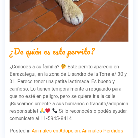
¿De quién es este perrito?
¿Conocés a su familia?
Este perrito apareció en
Berazategui, en la zona de Lisandro de la Torre e/ 30 y
31. Parece tener una patita lastimada. Es bueno y
cariñoso. Lo tienen temporalmente a resguardo para
que no esté en peligro, pero se quiere ir a la calle.
¡Buscamos urgente a sus humanos o tránsito/adopción
responsable!
Si lo reconocés o podés ayudar,
comunicate al 11-5945-8414.
Posted in
Animales en Adopción
,
Animales Perdidos