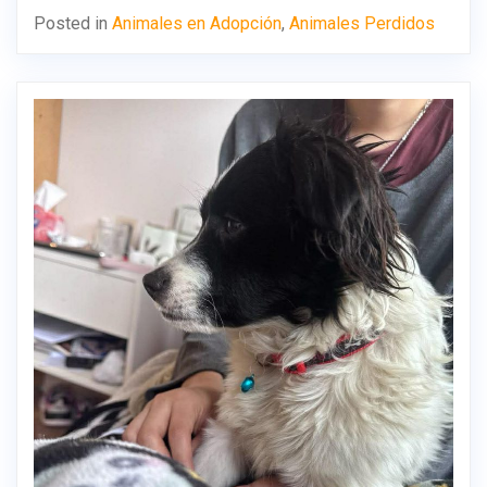
Posted in
Animales en Adopción
,
Animales Perdidos