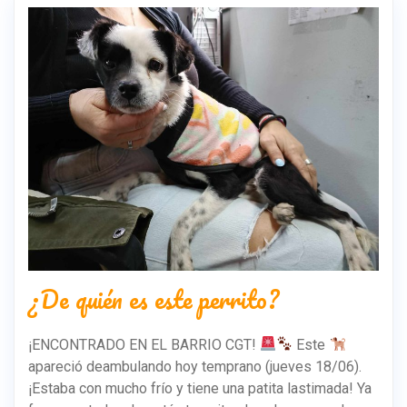
¿De quién es este perrito?
¡ENCONTRADO EN EL BARRIO CGT!
Este
apareció deambulando hoy temprano (jueves 18/06).
¡Estaba con mucho frío y tiene una patita lastimada! Ya