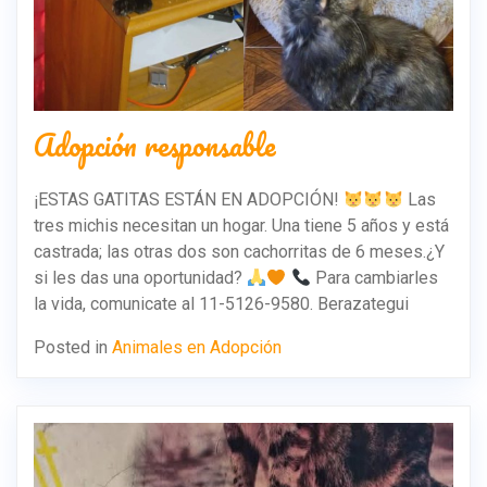
Adopción responsable
¡ESTAS GATITAS ESTÁN EN ADOPCIÓN!
Las
tres michis necesitan un hogar. Una tiene 5 años y está
castrada; las otras dos son cachorritas de 6 meses.¿Y
si les das una oportunidad?
Para cambiarles
la vida, comunicate al 11-5126-9580. Berazategui
Posted in
Animales en Adopción