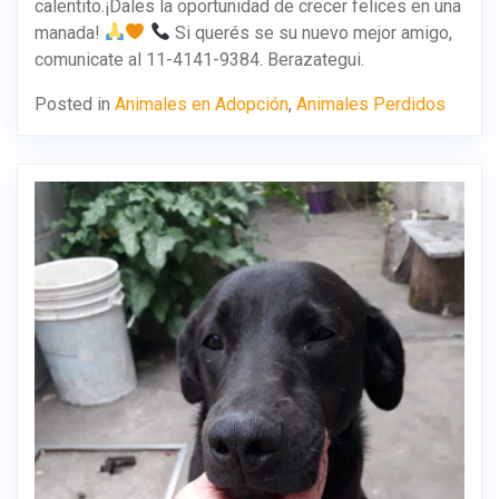
calentito.¡Dales la oportunidad de crecer felices en una
manada!
Si querés se su nuevo mejor amigo,
comunicate al 11-4141-9384. Berazategui.
Posted in
Animales en Adopción
,
Animales Perdidos