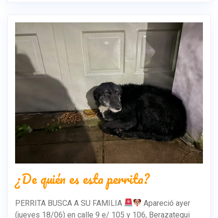
¿De quién es esta perrita?
PERRITA BUSCA A SU FAMILIA
Apareció ayer
(jueves 18/06) en calle 9 e/ 105 y 106, Berazategui