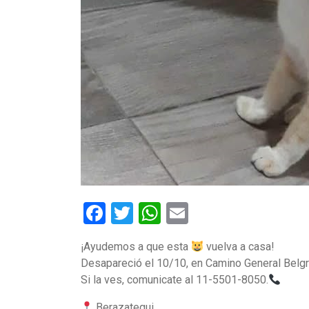
Facebook
Twitter
WhatsApp
Email
¡Ayudemos a que esta
vuelva a casa!
Desapareció el 10/10, en Camino General Belgr
Si la ves, comunicate al 11-5501-8050.
Berazategui